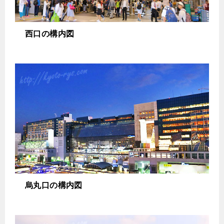
西口の構内図
烏丸口の構内図