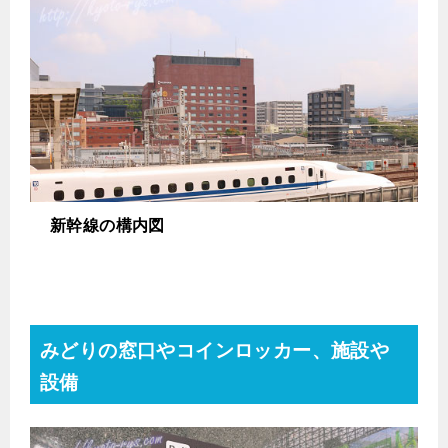
新幹線の構内図
みどりの窓口やコインロッカー、施設や
設備