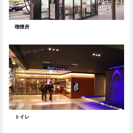
喫煙所
トイレ