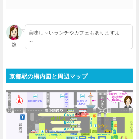
美味し～いランチやカフェもありますよ
～！
嫁
京都駅の構内図と周辺マップ