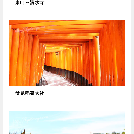
東山～清水寺
伏見稲荷大社