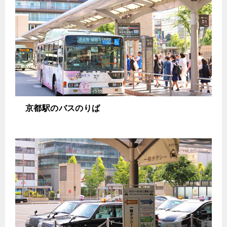
京都駅のバスのりば