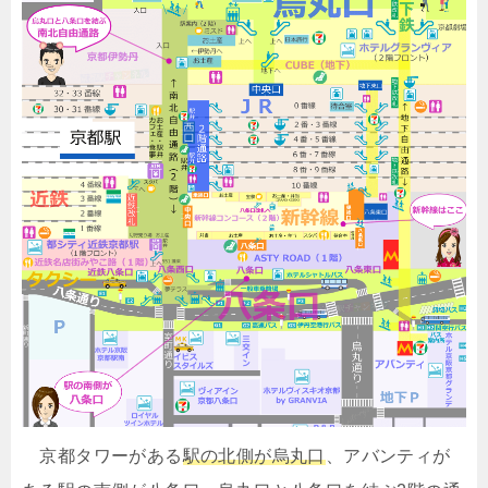
京都タワーがある
駅の北側が烏丸口
、アバンティが