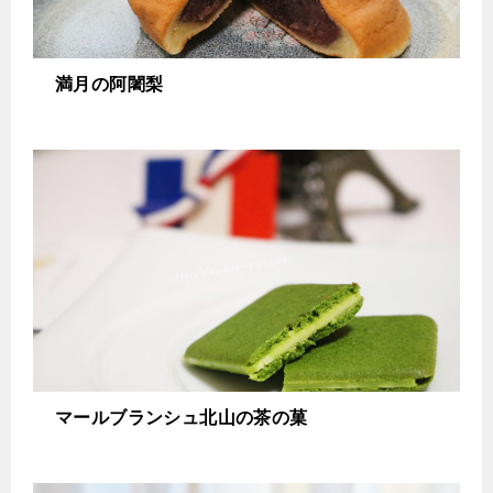
満月の阿闍梨
マールブランシュ北山の茶の菓