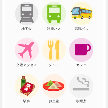
地下鉄
路線バス
高速バス
空港アクセス
グルメ
カフェ
駅弁
お土産
喫煙所