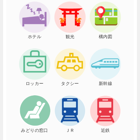
ホテル
観光
構内図
ロッカー
タクシー
新幹線
みどりの窓口
ＪＲ
近鉄