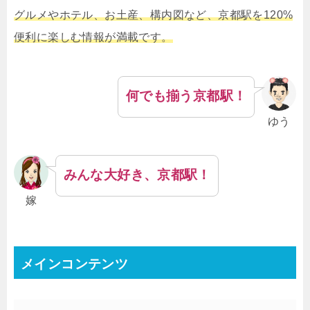
グルメやホテル、お土産、構内図など、京都駅を120%
便利に楽しむ情報が満載です。
何でも揃う京都駅！
ゆう
みんな大好き、京都駅！
嫁
メインコンテンツ