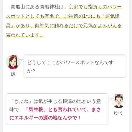
貴船山にある貴船神社は、
京都でも指折りのパワー
スポットとしても有名で、ご神徳の1つにも「運気隆
昌」があり、御神気に触れるだけで元気がよみがえる
言われています。
どうしてここがパワースポットなんです
か？
嫁
「きぶね」は気が生じる根源の地という意
味で、
「気生根」とも言われていて、まさ
ゆう
にエネルギーの源の地なんやで！