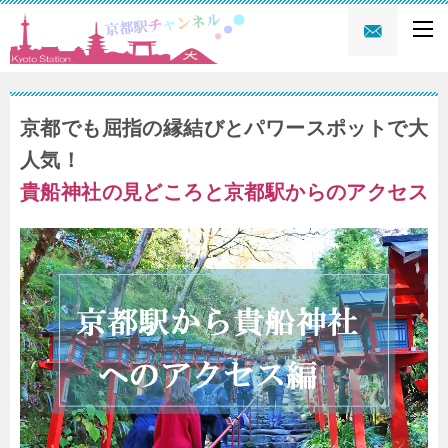
京都でも屈指の縁結びとパワースポットで大
人気！
貴船神社の見どころと京都駅からのアクセス