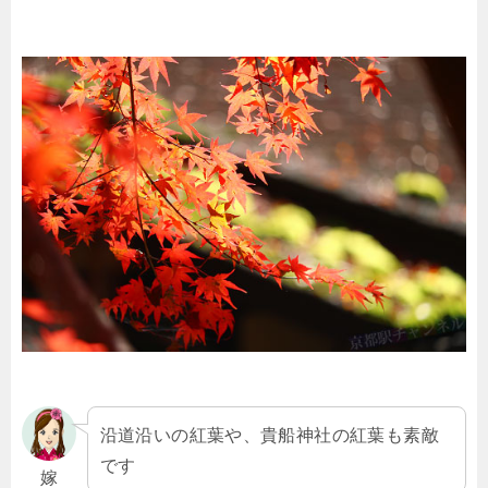
沿道沿いの紅葉や、貴船神社の紅葉も素敵
です
嫁