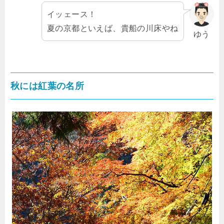
イッェース！
夏の京都といえば、貴船の川床やね
ゆう
秋には紅葉の名所