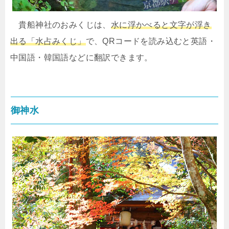
貴船神社のおみくじは、
水に浮かべると文字が浮き
出る「水占みくじ」
で、QRコードを読み込むと英語・
中国語・韓国語などに翻訳できます。
御神水