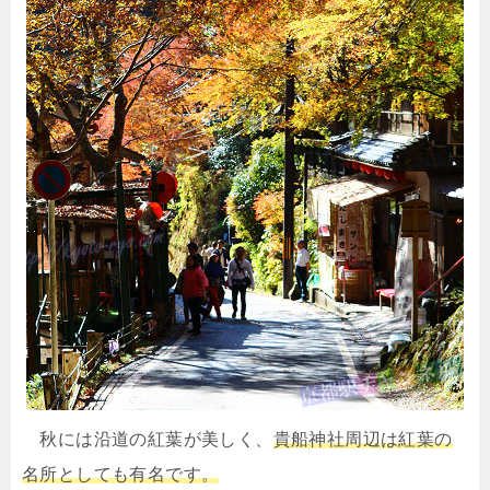
秋には沿道の紅葉が美しく、
貴船神社周辺は紅葉の
名所としても有名です。