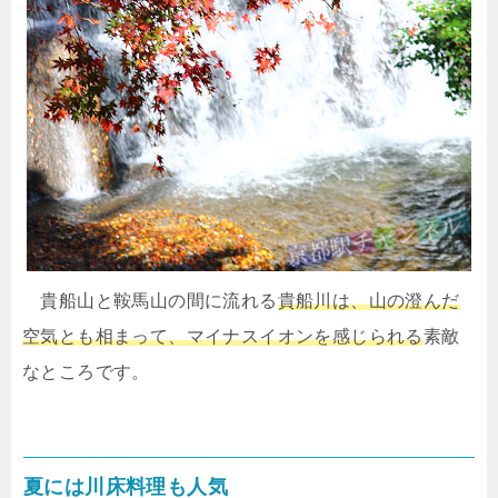
貴船山と鞍馬山の間に流れる
貴船川は、山の澄んだ
空気とも相まって、マイナスイオンを感じられる
素敵
なところです。
夏には川床料理も人気