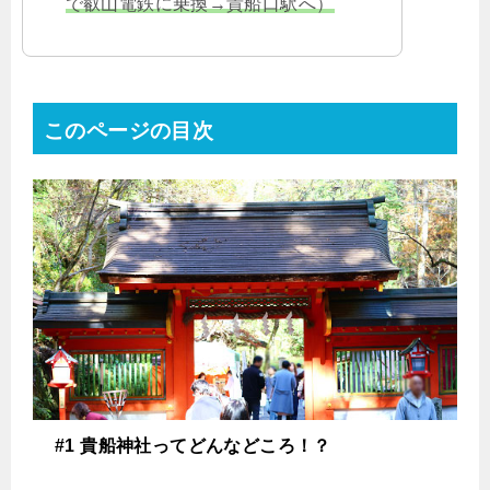
で叡山電鉄に乗換→貴船口駅へ）
このページの目次
#1 貴船神社ってどんなどころ！？