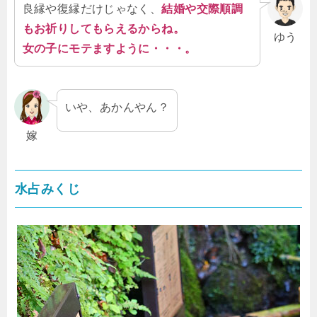
良縁や復縁だけじゃなく、
結婚や交際順調
もお祈りしてもらえるからね。
ゆう
女の子にモテますように・・・。
いや、あかんやん？
嫁
水占みくじ