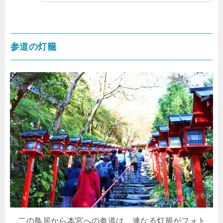
参道の灯籠
二の鳥居から本宮への参道は、連なる灯籠がフォト