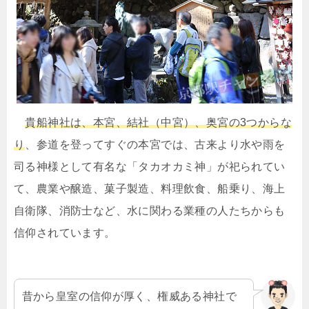
貴船神社は、本宮、結社（中宮）、奥宮の3つからな
り
、参道を登ってすぐの本宮では、古来より水や雨を
司る神様として有名な「タカオカミ神」が祀られてい
て、農業や醸造、菓子製造、料理飲食、船乗り、海上
自衛隊、消防士など、水に関わる業種の人たちからも
信仰されています。
昔から皇室の信仰が厚く、権威ある神社で