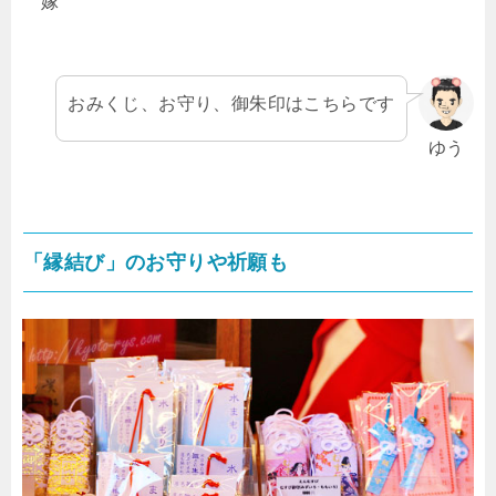
嫁
おみくじ、お守り、御朱印はこちらです
ゆう
「縁結び」のお守りや祈願も