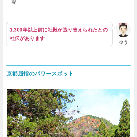
嫁
1,300年以上前に社殿が造り替えられたとの
社伝があります
ゆう
京都屈指のパワースポット