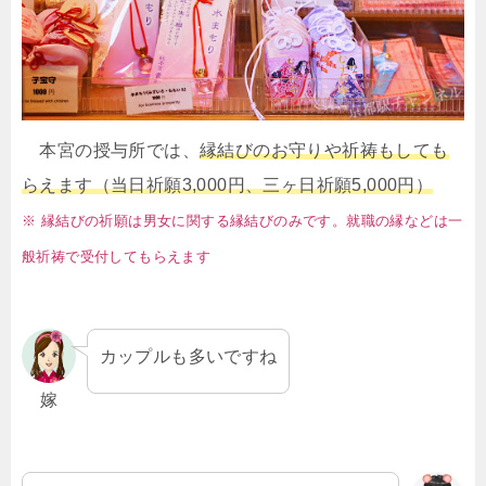
本宮の授与所では、
縁結びのお守りや祈祷もしても
らえます（当日祈願3,000円、三ヶ日祈願5,000円）
※ 縁結びの祈願は男女に関する縁結びのみです。就職の縁などは一
般祈祷で受付してもらえます
カップルも多いですね
嫁