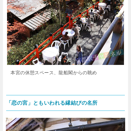
本宮の休憩スペース、龍船閣からの眺め
「恋の宮」ともいわれる縁結びの名所