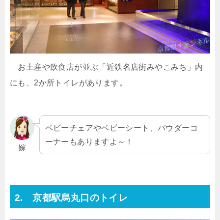
お土産や飲食店が並ぶ「近鉄名店街みやこみち」内
にも、2か所トイレがあります。
ベビーチェアやベビーシート、パウダーコ
ーナーもありますよ～！
嫁
2. 京都駅烏丸口のトイレ