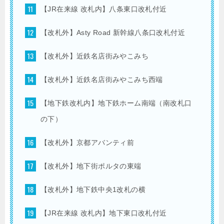
【JR在来線 改札内】八条東口改札付近
【改札外】Asty Road 新幹線八条口改札付近
【改札外】近鉄名店街みやこみち
【改札外】近鉄名店街みやこみち西端
【地下鉄改札内】地下鉄ホーム南端（南改札口
の下）
【改札外】京都アバンティ前
【改札外】地下街ポルタの東端
【改札外】地下鉄中央1改札の横
【JR在来線 改札内】地下東口改札付近