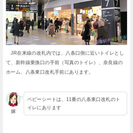
JR在来線の改札内では、八条口側に近いトイレとし
て、新幹線乗換口の手前（写真のトイレ）、奈良線の
ホーム、八条東口改札手前にあります。
ベビーシートは、11番の八条東口改札のト
イレにあります
嫁