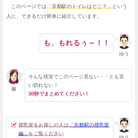
このページでは
「京都駅のトイレはどこ？」
という
人に、できるだけ簡単に紹介しています。
も、もれるぅ～！！
ゆう
そんな状況でこのページ見ない・・とも言
い切れない！
嫁
30秒でまとめてください！
授乳室をお探しの人は
「京都駅の授乳室
編」
をご覧ください
ゆう