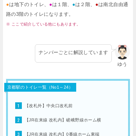
●
は地下のトイレ、
●
は１階、
●
は２階、
●
は南北自由通
路の3階のトイレになります。
※ ここで紹介している他にもあります。
ナンバーごとに解説しています
ゆう
京都駅のトイレ一覧（No1～24）
【改札外】中央口改札前
【JR在来線 改札内】嵯峨野線ホーム横
【JR在来線 改札内】0番線ホーム東端