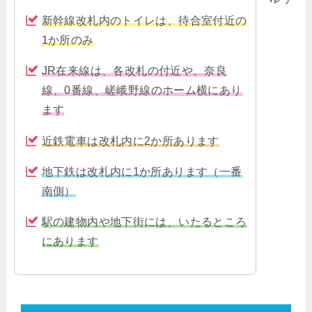
新幹線改札内のトイレは、待合室付近の
1か所のみ
JR在来線は、各改札の付近や、奈良
線、0番線、嵯峨野線のホーム横にあり
ます
近鉄電車は改札内に2か所あります
地下鉄は改札内に1か所あります（一番
南側）
駅の建物内や地下街には、いたるところ
にあります