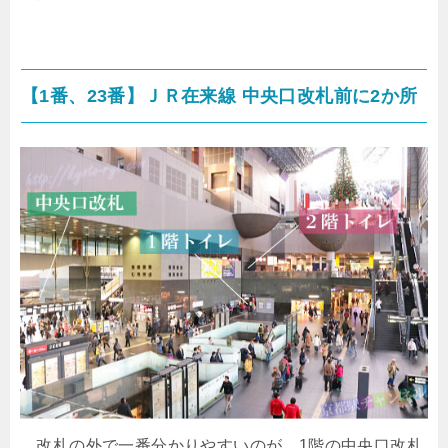
【1番、23番】ＪＲ在来線 中央口改札前に2か所
改札の外で一番分かりやすい
のが、1階の中央口改札