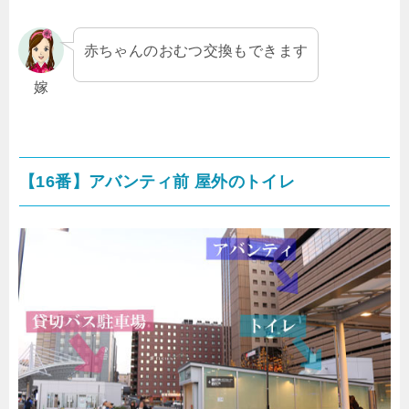
赤ちゃんのおむつ交換もできます
嫁
【16番】アバンティ前 屋外のトイレ