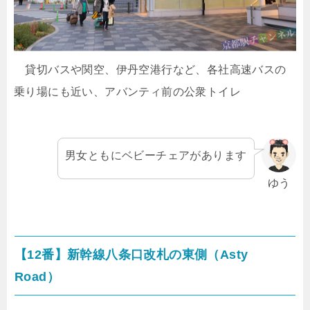
貸切バスや関空、伊丹空港行など、各社高速バスの
乗り場にも近い、アバンティ前の公衆トイレ
男女ともにベビーチェアがあります
ゆう
【12番】新幹線八条口改札の東側（Asty
Road）