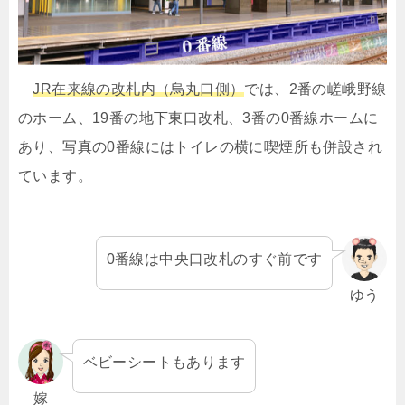
JR在来線の改札内（烏丸口側）
では、2番の嵯峨野線
のホーム、19番の地下東口改札、3番の0番線ホームに
あり、写真の0番線にはトイレの横に喫煙所も併設され
ています。
0番線は中央口改札のすぐ前です
ゆう
ベビーシートもあります
嫁