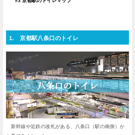
#3 京都駅のトイレマップ
1. 京都駅八条口のトイレ
新幹線や近鉄の改札がある、八条口（駅の南側）か