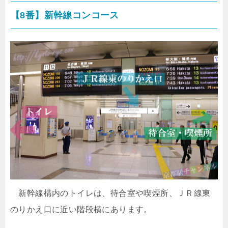
【8番】新幹線コンコース
新幹線構内のトイレは、待合室や喫煙所、ＪＲ線東
のりかえ口に近い階段横にあります。