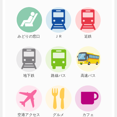
みどりの窓口
ＪＲ
近鉄
地下鉄
路線バス
高速バス
空港アクセス
グルメ
カフェ