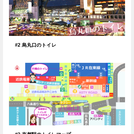
#2 烏丸口のトイレ