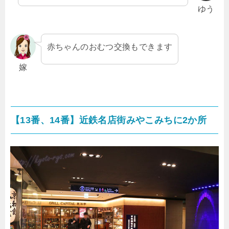
ゆう
赤ちゃんのおむつ交換もできます
嫁
【13番、14番】近鉄名店街みやこみちに2か所