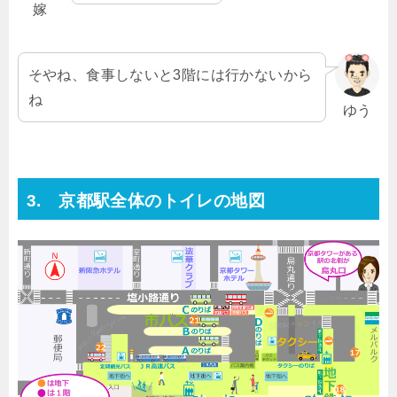
嫁
そやね、食事しないと3階には行かないから
ね
ゆう
3. 京都駅全体のトイレの地図