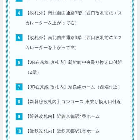
【改札外】南北自由通路3階（西口改札前のエス
カレーターを上がって右）
【改札外】南北自由通路3階（西口改札前のエス
カレーターを上がって左）
【JR在来線 改札内】新幹線中央乗り換え口付近
（2階）
【JR在来線 改札内】奈良線ホーム（西端付近）
【新幹線改札内】コンコース 東乗り換え口付近
【近鉄改札内】近鉄京都駅4番ホーム
【近鉄改札内】近鉄京都駅1番ホーム