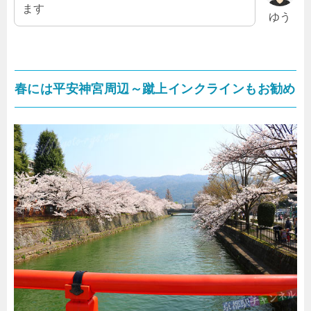
ます
ゆう
春には平安神宮周辺～蹴上インクラインもお勧め