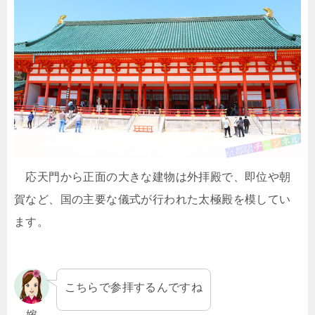
応天門から正面の大きな建物は外拝殿で、即位や朝
賀など、国の主要な儀式が行われた太極殿を模してい
ます。
こちらで参拝するんですね
嫁