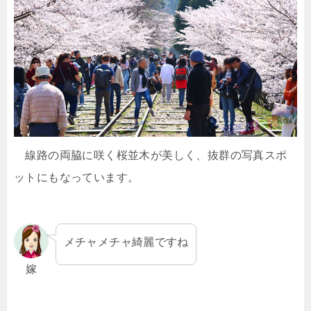
線路の両脇に咲く桜並木が美しく、抜群の写真スポ
ットにもなっています。
メチャメチャ綺麗ですね
嫁