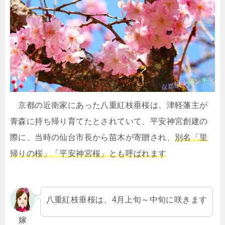
京都の近衛家にあった八重紅枝垂桜は、津軽藩主が
青森に持ち帰り育てたとされていて、平安神宮創建の
際に、当時の仙台市長から苗木が寄贈され、
別名「里
帰りの桜」「平安神宮桜」とも呼ばれます
八重紅枝垂桜は、4月上旬～中旬に咲きます
嫁