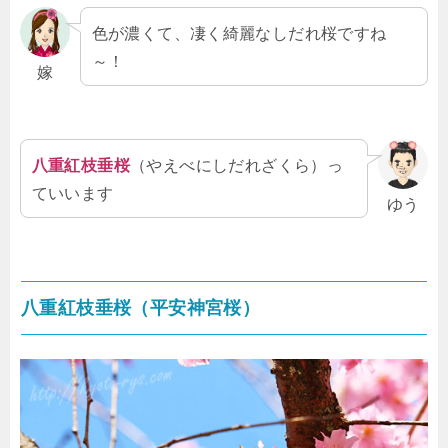
色が濃くて、凄く綺麗なしだれ桜ですね
～！
嫁
八重紅枝垂桜
（やえべにしだれざくら）っ
ていいます
ゆう
八重紅枝垂桜（平安神宮桜）