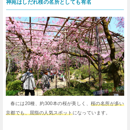
神苑はしだれ桜の名所としても有名
春には20種、約300本の桜が美しく、
桜の名所が多い
京都でも、屈指の人気スポット
になっています。