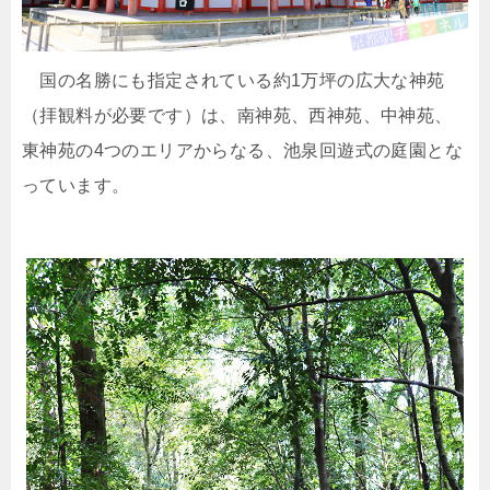
国の名勝にも指定されている約1万坪の広大な神苑
（拝観料が必要です）は、南神苑、西神苑、中神苑、
東神苑の4つのエリアからなる、池泉回遊式の庭園とな
っています。