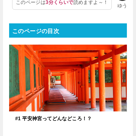
このページは
3分くらいで
読めますよ～！
ゆう
このページの目次
#1 平安神宮ってどんなどころ！？