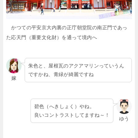
かつての平安京大内裏の正庁朝堂院の南正門であっ
た応天門（重要文化財）を通って境内へ
朱色と、屋根瓦のアクアマリンっていうん
ですかね、青緑が綺麗ですね
嫁
碧色（へきしょく）やね。
良いコントラストしてますね～！
ゆう