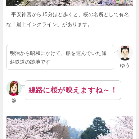
平安神宮から15分ほど歩くと、桜の名所として有名
な「蹴上インクライン」があります。
明治から昭和にかけて、船を運んでいた傾
斜鉄道の跡地です
ゆう
線路に桜が映えますね～！
嫁