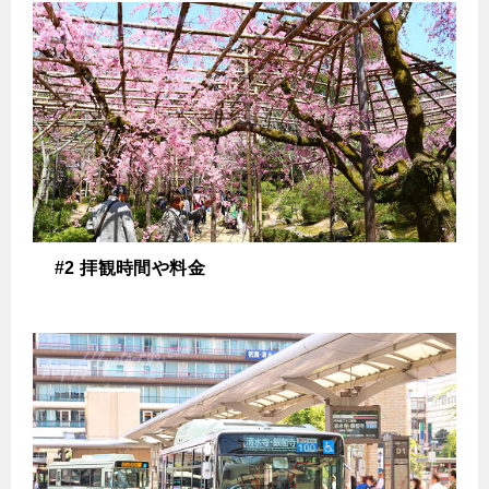
#2 拝観時間や料金