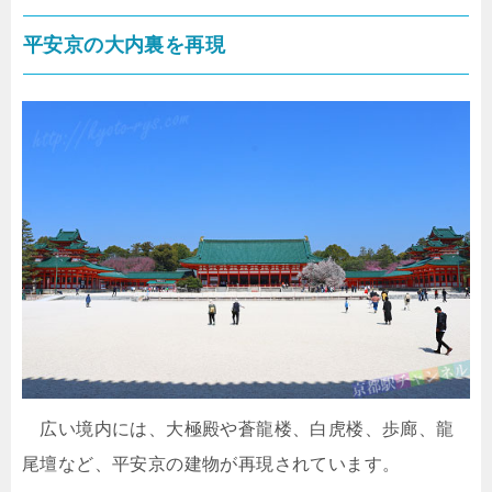
平安京の大内裏を再現
広い境内には、大極殿や蒼龍楼、白虎楼、歩廊、龍
尾壇など、平安京の建物が再現されています。