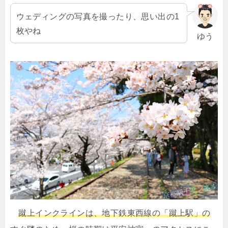
ウェディングの写真を撮ったり、思い出の1
枚やね
ゆう
蹴上インクラインは、地下鉄東西線の「蹴上駅」の