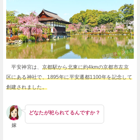
平安神宮は、
京都駅から北東に約4kmの京都市左京
区にある神社で、1895年に平安遷都1100年を記念して
創建されました。
どなたが祀られてるんですか？
嫁