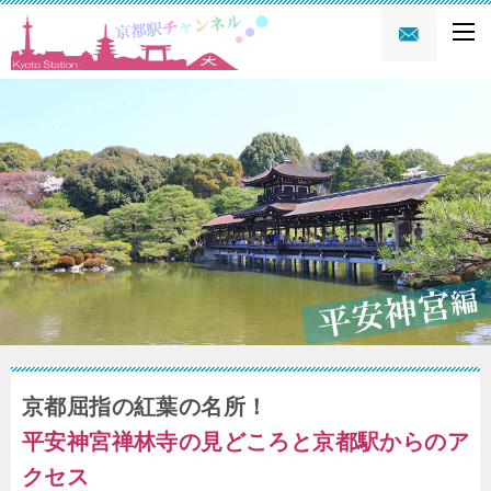
京都屈指の紅葉の名所！
平安神宮禅林寺の見どころと京都駅からのア
クセス