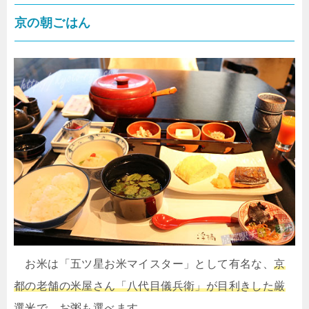
京の朝ごはん
お米は「五ツ星お米マイスター」として有名な、
京
都の老舗の米屋さん「八代目儀兵衛」が目利きした厳
選米で、お粥も選べます。