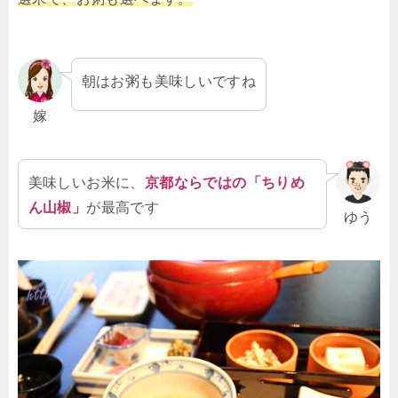
朝はお粥も美味しいですね
嫁
美味しいお米に、
京都ならではの「ちりめ
ん山椒」
が最高です
ゆう