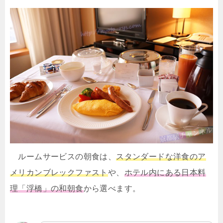
ルームサービスの朝食は、
スタンダードな洋食のア
メリカンブレックファスト
や、
ホテル内にある日本料
理「浮橋」の和朝食
から選べます。