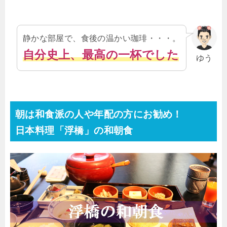
静かな部屋で、食後の温かい珈琲・・・。
自分史上、最高の一杯でした
ゆう
朝は和食派の人や年配の方にお勧め！
日本料理「浮橋」の和朝食