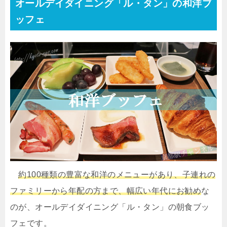
オールデイダイニング「ル・タン」の和洋ブ
ッフェ
約100種類の豊富な和洋のメニューがあり、子連れの
ファミリーから年配の方まで、幅広い年代にお勧め
な
のが、オールデイダイニング「ル・タン」の朝食ブッ
フェです。