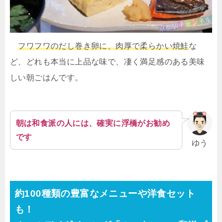
フワフワのだし巻き卵に、肉厚で柔らかい焼鮭
な
ど、どれも本当に上品な味で、凄く満足感のある美味
しい朝ごはんです。
朝は和食派の人には、確実に浮橋がお勧め
です
ゆう
約100種類の豊富なメニューや洋食セット
も！