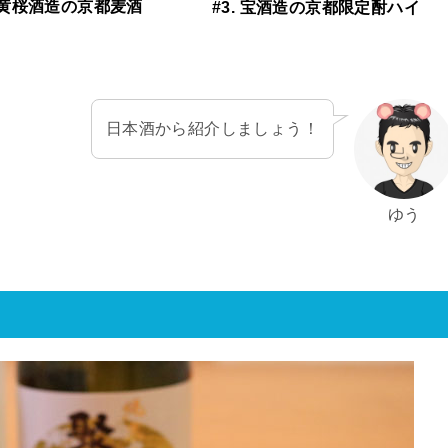
 黄桜酒造の京都麦酒
#3. 宝酒造の京都限定酎ハイ
日本酒から紹介しましょう！
ゆう