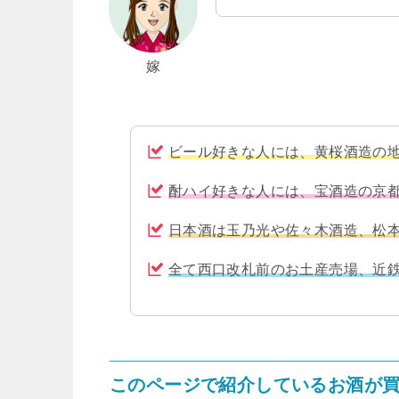
嫁
ビール好きな人には、黄桜酒造の
酎ハイ好きな人には、宝酒造の京
日本酒は玉乃光や佐々木酒造、松
全て西口改札前のお土産売場、近鉄名
このページで紹介しているお酒が