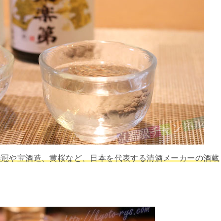
桂冠や宝酒造、黄桜など、日本を代表する清酒メーカーの酒蔵