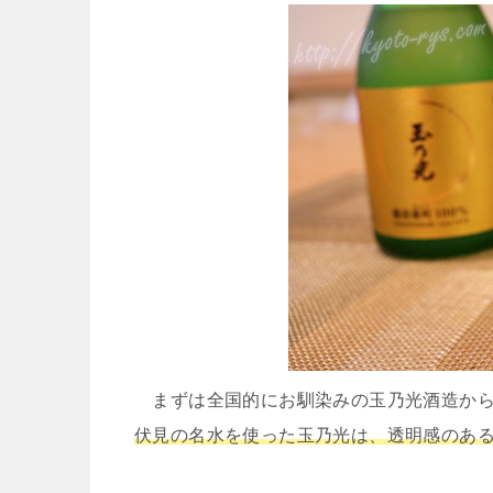
まずは全国的にお馴染みの玉乃光酒造から、
伏見の名水を使った玉乃光は、透明感のあ