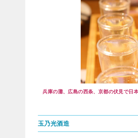
兵庫の灘、広島の西条、京都の伏見で日
玉乃光酒造