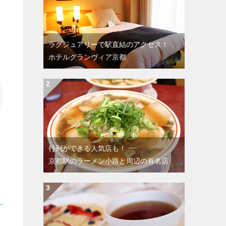
ラグジュアリーで駅直結のアクセス！
ホテルグランヴィア京都
行列ができる人気店も！
京都駅のラーメン小路と周辺の有名店