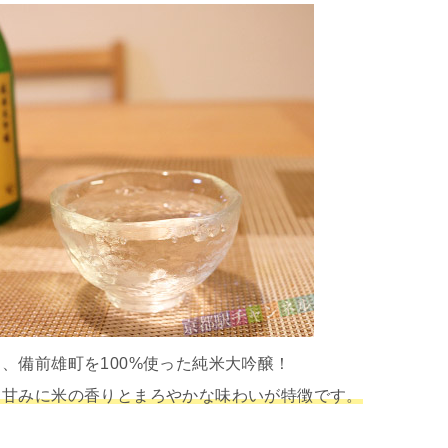
備前雄町を100%使った純米大吟醸！
る甘みに米の香りとまろやかな味わいが特徴です。